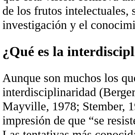
de los frutos intelectuales,
investigación y el conocimi
¿Qué es la interdiscip
Aunque son muchos los que 
interdisciplinaridad (Berge
Mayville
, 1978;
Stember
, 
impresión de que “se resist
Las tentativas más conocid