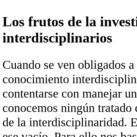
Los frutos de la inves
interdisciplinarios
Cuando se ven obligados a j
conocimiento interdisciplina
contentarse con manejar u
conocemos ningún tratado 
de la interdisciplinaridad. 
ese vacío. Para ello nos ba