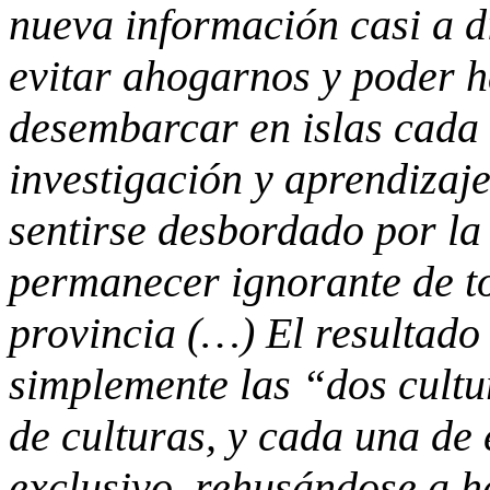
nueva información casi a d
evitar ahogarnos y poder h
desembarcar en islas cada
investigación y aprendizaj
sentirse desbordado por la
permanecer ignorante de t
provincia (…) El resultado
simplemente las “dos cultu
de culturas, y cada una de e
exclusivo, rehusándose a ha