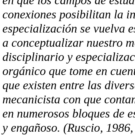
en que los campos de estud
conexiones posibilitan la i
especialización se vuelva 
a conceptualizar nuestro m
disciplinario y especializ
orgánico que tome en cuent
que existen entre las diver
mecanicista con que contam
en numerosos bloques de es
y engañoso. (
Ruscio
, 1986,