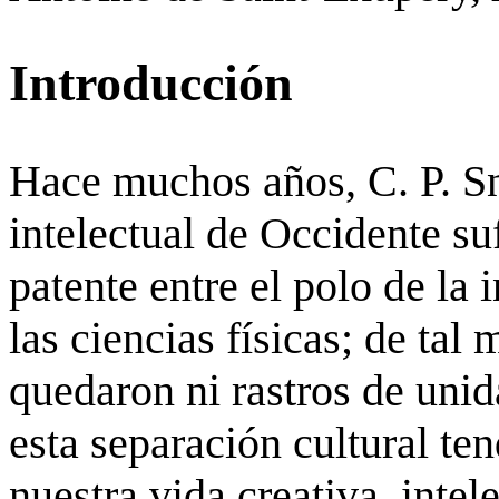
Introducción
Hace muchos años, C. P. S
intelectual de Occidente su
patente entre el polo de la i
las ciencias físicas; de ta
quedaron ni rastros de unid
esta separación cultural te
nuestra vida creativa, intel