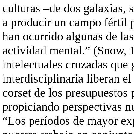
culturas –de dos galaxias, 
a producir un campo fértil p
han ocurrido algunas de las 
actividad mental.” (Snow, 1
intelectuales cruzadas que 
interdisciplinaria liberan e
corset
de los presupuestos p
propiciando perspectivas n
“Los períodos de mayor exp