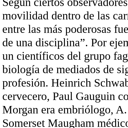
Según ciertos observadores
movilidad dentro de las ca
entre las más poderosas fue
de una disciplina”. Por ejem
un científicos del grupo fag
biología de mediados de sig
profesión. Heinrich
Schwa
cervecero, Paul Gauguin c
Morgan era
embriólogo
, A
Somerset
Maugham
médico