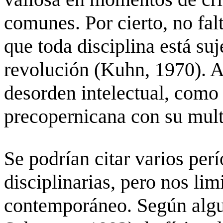
comunes. Por cierto, no fal
que toda disciplina está su
revolución (Kuhn, 1970). A 
desorden intelectual, como
precopernicana
con su multi
Se podrían citar varios perí
disciplinarias, pero nos li
contemporáneo. Según algu