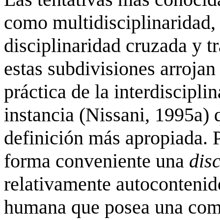
como
multidisciplinaridad
disciplinaridad
cruzada y
t
estas subdivisiones arrojan
práctica de la interdiscipli
instancia (Nissani, 1995a)
definición más apropiada. 
forma conveniente una
dis
relativamente
autocontenid
humana que posea una comu