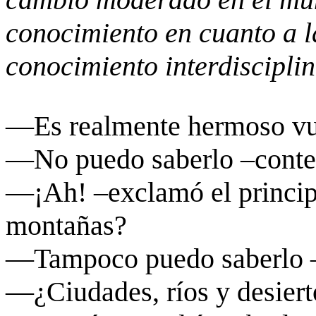
conocimiento en cuanto a la
conocimiento interdisciplin
—Es realmente hermoso vue
—No puedo saberlo –contes
—¡
Ah! –
exclamó
el princi
montañas?
—Tampoco puedo saberlo –d
—¿
Ciudades, ríos y desier